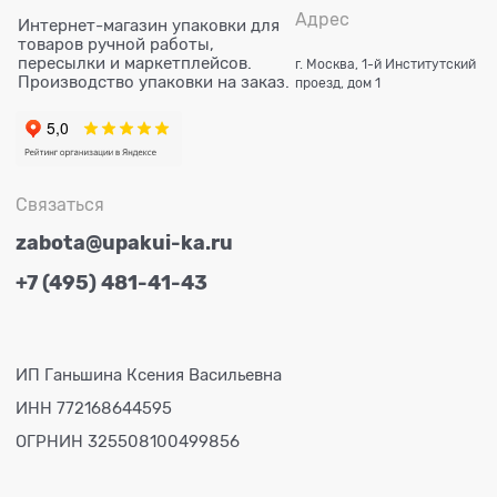
Адрес
Интернет-магазин упаковки для
товаров ручной работы,
пересылки и маркетплейсов.
г. Москва, 1-й Институтский
Производство упаковки на заказ.
проезд, дом 1
Связаться
zabota@upakui-ka.ru
+7 (495) 481-41-43
ИП Ганьшина Ксения Васильевна
ИНН 772168644595
ОГРНИН 325508100499856