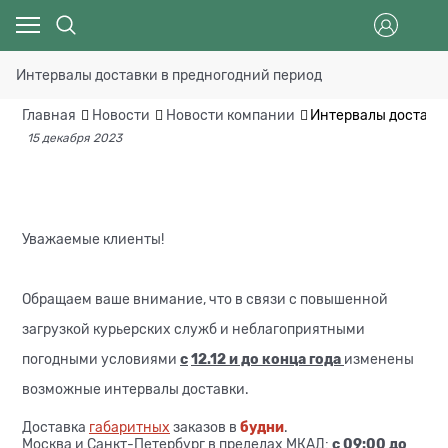
Интервалы доставки в предногодний период
Главная
Новости
Новости компании
Интервалы доставк
15 декабря 2023
Уважаемые клиенты!
Обращаем ваше внимание, что в связи с повышенной
загрузкой курьерских служб и неблагоприятными
погодными условиями
с
12.12 и до конца года
изменены
возможные интервалы доставки.
Доставка
габаритных
заказов в
будни
.
Москва и Санкт-Петербург в пределах МКАД:
с 09:00 до