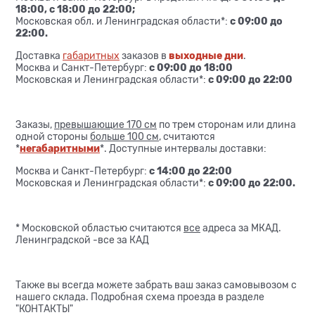
18:00, с 18:00 до 22:00;
Московская обл. и Ленинградская области*:
с 09:00 до
22:00.
Доставка
габаритных
заказов в
выходные дни
.
Москва и Санкт-Петербург:
с 09:00 до 18:00
Московская и Ленинградская области*:
с 09:00 до 22:00
Заказы,
превышающие 170 см
по трем сторонам или длина
одной стороны
больше 100 см
, считаются
*
негабаритными
*. Доступные интервалы доставки:
Москва и Санкт-Петербург:
с 14:00 до 22:00
Московская и Ленинградская области*:
с 09:00 до 22:00.
* Московской областью считаются
все
адреса за МКАД.
Ленинградской -все за КАД
Также вы всегда можете забрать ваш заказ самовывозом с
нашего склада. Подробная схема проезда в разделе
"КОНТАКТЫ"