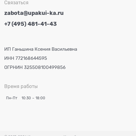
Связаться
zabota@upakui-ka.ru
+7 (495) 481-41-43
ИП Ганьшина Ксения Васильевна
ИНН 772168644595
ОГРНИН 325508100499856
Время работы
Пн-Пт
10:30
–
18:00