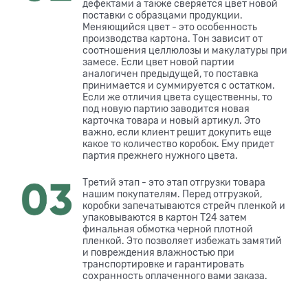
дефектами а также сверяется цвет новой
поставки с образцами продукции.
Меняющийся цвет - это особенность
производства картона. Тон зависит от
соотношения целлюлозы и макулатуры при
замесе. Если цвет новой партии
аналогичен предыдущей, то поставка
принимается и суммируется с остатком.
Если же отличия цвета существенны, то
под новую партию заводится новая
карточка товара и новый артикул. Это
важно, если клиент решит докупить еще
какое то количество коробок. Ему придет
партия прежнего нужного цвета.
Третий этап - это этап отгрузки товара
нашим покупателям. Перед отгрузкой,
коробки запечатываются стрейч пленкой и
упаковываются в картон Т24 затем
финальная обмотка черной плотной
пленкой. Это позволяет избежать замятий
и повреждения влажностью при
транспортировке и гарантировать
сохранность оплаченного вами заказа.