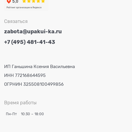
Связаться
zabota@upakui-ka.ru
+7 (495) 481-41-43
ИП Ганьшина Ксения Васильевна
ИНН 772168644595
ОГРНИН 325508100499856
Время работы
Пн-Пт
10:30
–
18:00