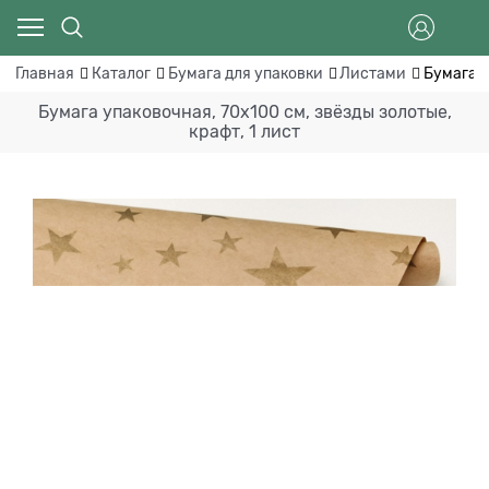
Главная
Каталог
Бумага для упаковки
Листами
Бумага у
Бумага упаковочная, 70х100 см, звёзды золотые,
крафт, 1 лист