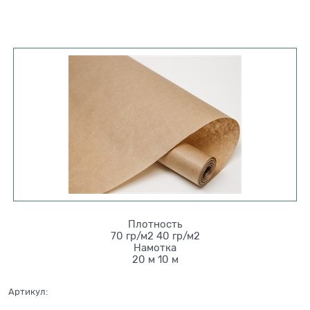
Плотность
70 гр/м2
40 гр/м2
Намотка
20 м
10 м
Артикул: