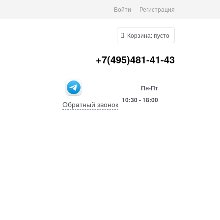
Войти
Регистрация
Корзина:
пусто
+7(495)481-41-43
Пн-Пт
10:30 -
18:00
Обратный звонок