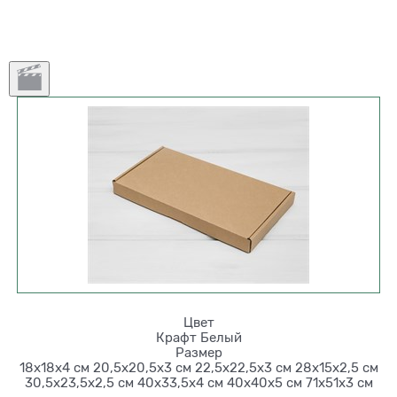
Цвет
Крафт
Белый
Размер
18х18х4 см
20,5х20,5х3 см
22,5х22,5х3 см
28х15х2,5 см
30,5х23,5х2,5 см
40х33,5х4 см
40х40х5 см
71х51х3 см