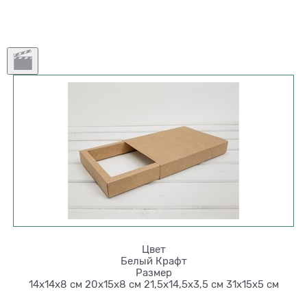
Цвет
Белый
Крафт
Размер
14х14х8 см
20х15х8 см
21,5х14,5х3,5 см
31х15х5 см