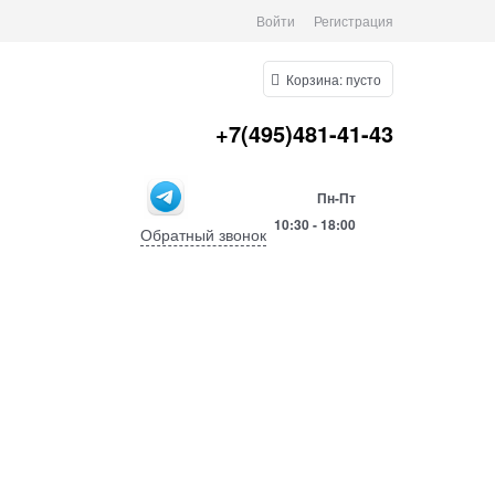
Войти
Регистрация
Корзина:
пусто
+7(495)481-41-43
Пн-Пт
10:30 -
18:00
Обратный звонок