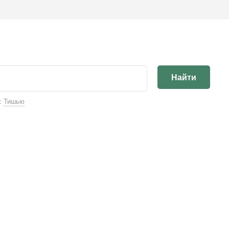
Найти
:
Тишью